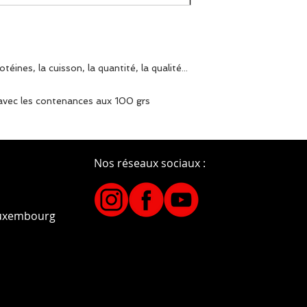
téines, la cuisson, la quantité, la qualité...
 avec les contenances aux 100 grs
Nos réseaux sociaux :
Luxembourg