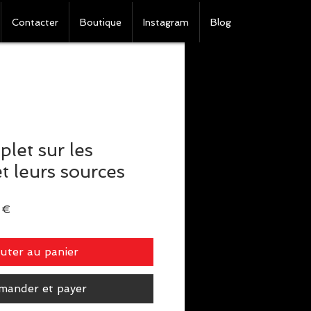
Contacter
Boutique
Instagram
Blog
let sur les
t leurs sources
Prix
 €
l
promotionnel
uter au panier
ander et payer