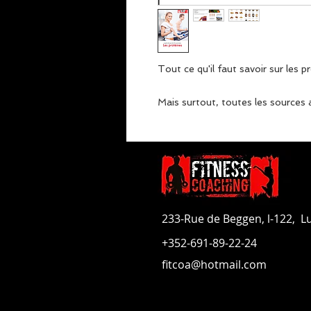
Tout ce qu'il faut savoir sur les pro
Mais surtout, toutes les sources
233-Rue de Beggen, l-122, 
+352-691-89-22-24
fitcoa@hotmail.com