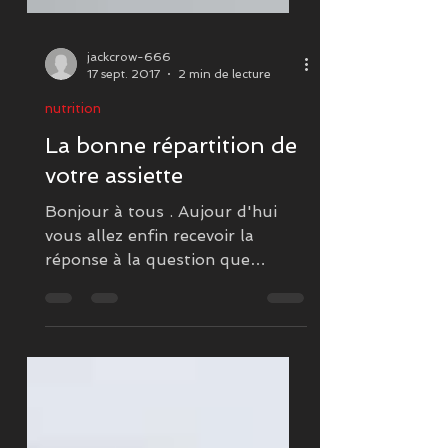
jackcrow-666
17 sept. 2017
2 min de lecture
nutrition
La bonne répartition de
votre assiette
Bonjour à tous . Aujour d'hui
vous allez enfin recevoir la
réponse à la question que
beaucoup d'entre vous se sont
longtemps posée alors...