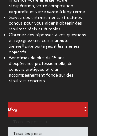
influence votre énergie, votre
récupération, votre composition
corporelle et votre santé à long terme
Suivez des entraînements structurés
conçus pour vous aider à obtenir des
résultats réels et durables
Obtenez des réponses à vos questions
et rejoignez une communauté
bienveillante partageant les mêmes
objectifs
Bénéficiez de plus de 15 ans
d’expérience professionnelle, de
conseils pratiques et d’un
accompagnement fondé sur des
résultats concrets
Blog
Tous les posts
Tous les posts