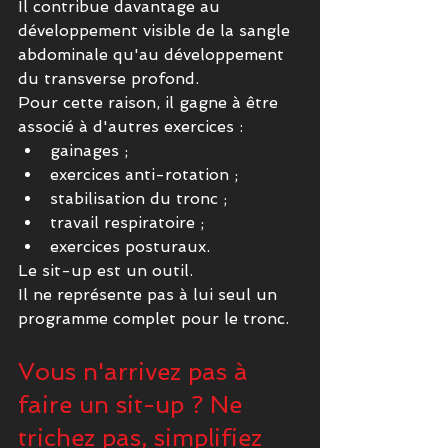
Il contribue davantage au 
développement visible de la sangle 
abdominale qu'au développement 
du transverse profond.
Pour cette raison, il gagne à être 
associé à d'autres exercices :
gainages ;
exercices anti-rotation ;
stabilisation du tronc ;
travail respiratoire ;
exercices posturaux.
Le sit-up est un outil.
Il ne représente pas à lui seul un 
programme complet pour le tronc.
Vous n'arrivez pas à 
faire un sit-up ? Ne 
trichez pas, simplifiez 