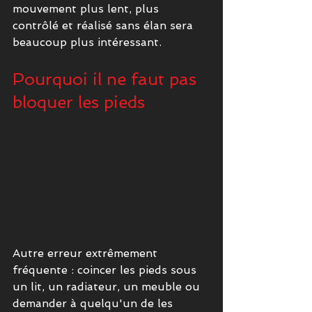
mouvement plus lent, plus 
contrôlé et réalisé sans élan sera 
beaucoup plus intéressant.
Pourquoi il ne faut pas 
bloquer les pieds
Autre erreur extrêmement 
fréquente : coincer les pieds sous 
un lit, un radiateur, un meuble ou 
demander à quelqu'un de les 