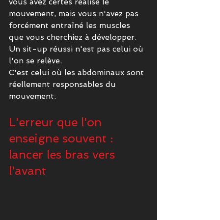
vous avez certes réalisé le 
mouvement, mais vous n'avez pas 
forcément entraîné les muscles 
que vous cherchiez à développer.
Un sit-up réussi n'est pas celui où 
l'on se relève.
C'est celui où les abdominaux sont 
réellement responsables du 
mouvement.
L'erreur que l'on 
enseigne souvent : 
lancer les bras vers 
l'avant