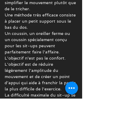
simplifier le mouvement plutôt que 
de le tricher.
Une méthode très efficace consiste 
à placer un petit support sous le 
bas du dos.
Un coussin, un oreiller ferme ou 
un coussin spécialement conçu 
pour les sit-ups peuvent 
parfaitement faire l'affaire.
L'objectif n'est pas le confort.
L'objectif est de réduire 
légèrement l'amplitude du 
mouvement et de créer un point 
d'appui qui aide à franchir la partie 
la plus difficile de l'exercice.
La difficulté maximale du sit-up se 
situe généralement dans les 
premiers degrés du mouvement, 
lorsque le haut du dos doit 