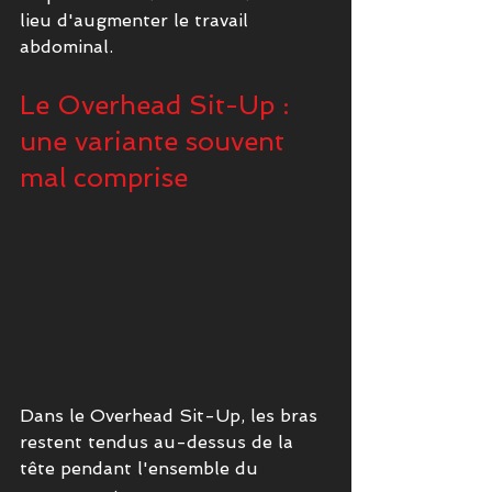
lieu d'augmenter le travail 
abdominal.
Le Overhead Sit-Up : 
une variante souvent 
mal comprise
Dans le Overhead Sit-Up, les bras 
restent tendus au-dessus de la 
tête pendant l'ensemble du 